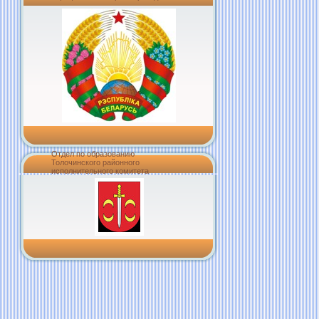
Отдел по образованию
Толочинского районного
исполнительного комитета