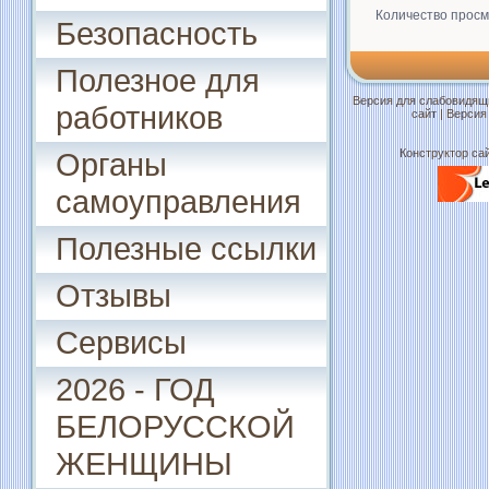
Количество просм
Безопасность
Полезное для
Версия для слабовидящ
работников
сайт
|
Версия
Органы
Конструктор сай
самоуправления
Полезные ссылки
Отзывы
Сервисы
2026 - ГОД
БЕЛОРУССКОЙ
ЖЕНЩИНЫ