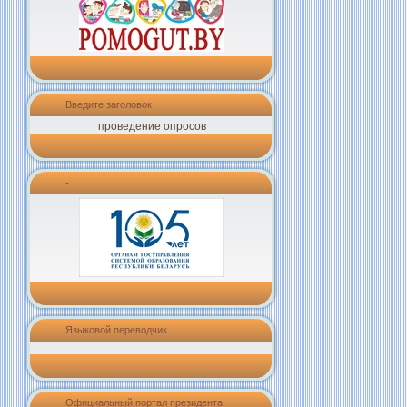
Введите заголовок
проведение опросов
-
Языковой переводчик
Официальный портал президента