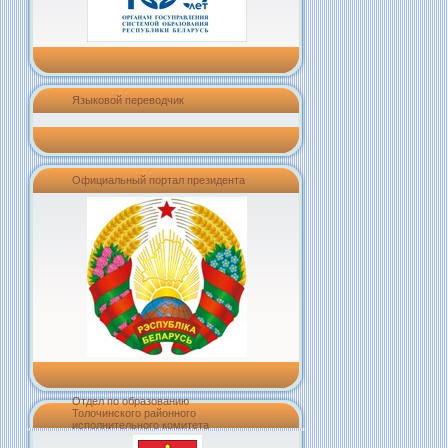
Языковой переводчик
Официальный портал президента
Отдел по образованию
Толочинского районного
исполнительного комитета