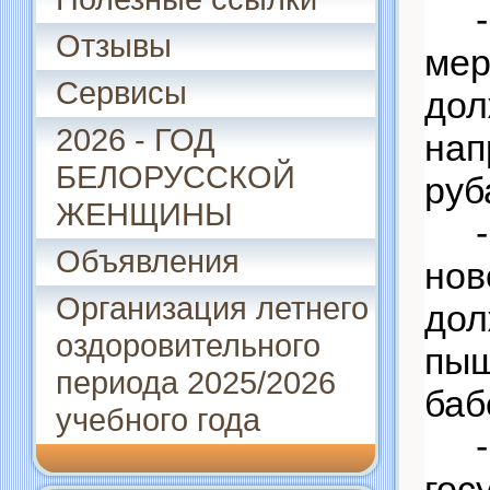
Отзывы
мер
Сервисы
до
2026 - ГОД
нап
БЕЛОРУССКОЙ
руб
ЖЕНЩИНЫ
Объявления
но
Организация летнего
дол
оздоровительного
пыш
периода 2025/2026
баб
учебного года
го