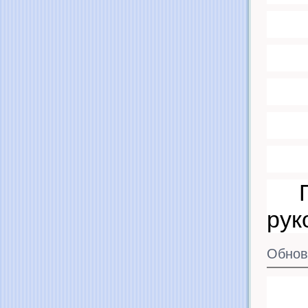
ру
Обнов