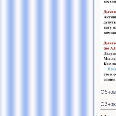
Обнов
Обнов