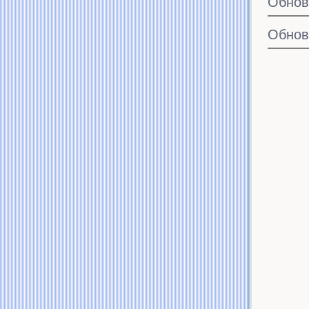
Обнов
Обнов