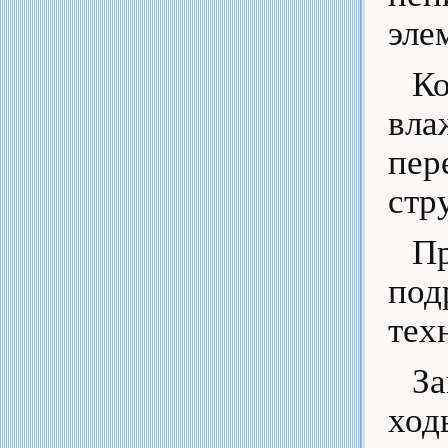
эле
Ко
вла
пе
стр
П
под
тех
За
хо