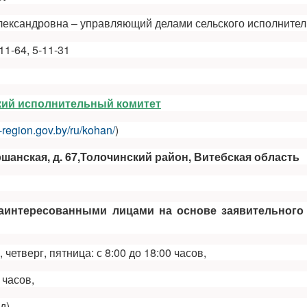
лександровна – управляющий делами сельского исполнител
-11-64, 5-11-31
кий исполнительный комитет
k-region.gov.by/ru/kohan/
)
Оршанская, д. 67,Толочинский район, Витебская область
заинтересованными лицами на основе заявительного
 четверг, пятница: с 8:00 до 18:00 часов,
 часов,
д)