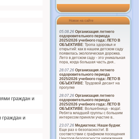
Новое на сайте
05.08.26
Организация летнего
оздоровительного периода
2025/2026 учебного года: ЛЕТО В
ОБЪЕКТИВЕ
: Тропа здоровья и
открытий: как в нашем детском саду
появилась экологическая дорожка.
Лето в детском саду - это уникальная
пора, когда большая часть дня..
28.07.26
Организация летнего
оздоровительного периода
2025/2026 учебного года: ЛЕТО В
ОБЪЕКТИВЕ
: Трудовой десант на
прогулке
28.07.26
Организация летнего
иями граждан и
оздоровительного периода
2025/2026 учебного года: ЛЕТО В
ОБЪЕКТИВЕ
: Волшебница - вода!.
Ребята младшей группы с большим
 граждан и
интересом приняли участие в..
23.07.26
Медиатека: Наши будни
:
Еще раз о безопасности!. В
соответствии с графиком посещения
Центров безопасности учреждения..