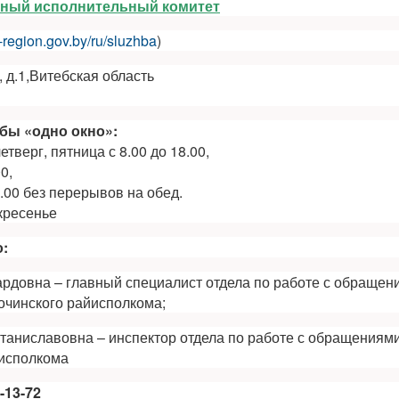
нный исполнительный комитет
k-region.gov.by/ru/sluzhba
)
, д.1,Витебская область
бы «одно окно»:
етверг, пятница с 8.00 до 18.00,
0,
4.00 без перерывов на обед.
кресенье
:
рдовна – главный специалист отдела по работе с обращен
очинского райисполкома;
таниславовна – инспектор отдела по работе с обращениями
йисполкома
-13-72