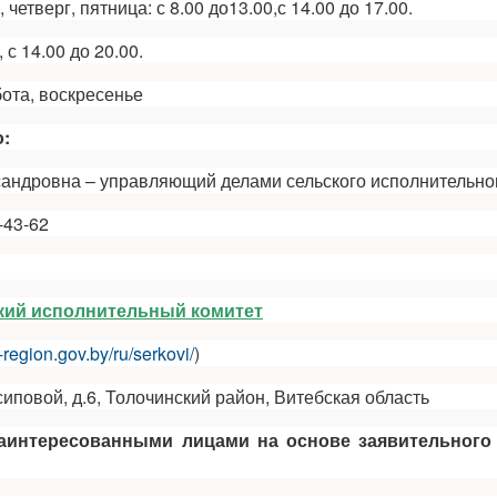
 четверг, пятница: с 8.00 до13.00,с 14.00 до 17.00.
, с 14.00 до 20.00.
ота, воскресенье
:
андровна – управляющий делами сельского исполнительно
5-43-62
кий исполнительный комитет
k-region.gov.by/ru/serkovi/
)
сиповой, д.6, Толочинский район, Витебская область
заинтересованными лицами на основе заявительного