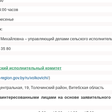
4:00 часов
ресенье
:
Михайловна – управляющий делами сельского исполнитель
 35 80
ский исполнительный комитет
k-region.gov.by/ru/volkovichi/
)
ентральная, 19, Толочинский район, Витебская область
заинтересованными лицами на основе заявительного