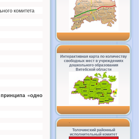
ьного комитета
-
Интерактивная карта по количеству
свободных мест в учреждениях
дошкольного образования
Витебской области
 принципа
«одно
-
Толочинский районный
исполнительный комитет