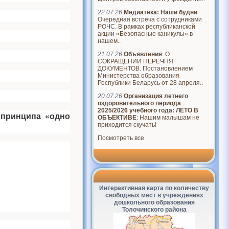
22.07.26
Медиатека: Наши будни
:
Очередная встреча с сотрудниками
РОЧС. В рамках республиканской
акции «Безопасные каникулы» в
нашем..
21.07.26
Объявления
: О
СОКРАЩЕНИИ ПЕРЕЧНЯ
ДОКУМЕНТОВ. Постановлением
Министерства образования
Республики Беларусь от 28 апреля..
20.07.26
Организация летнего
оздоровительного периода
2025/2026 учебного года: ЛЕТО В
 принципа «одно
ОБЪЕКТИВЕ
: Нашим малышам не
приходится скучать!
Посмотреть все
Интерактивная карта по количеству
свободных мест в учреждениях
дошкольного образования
Толочинского района