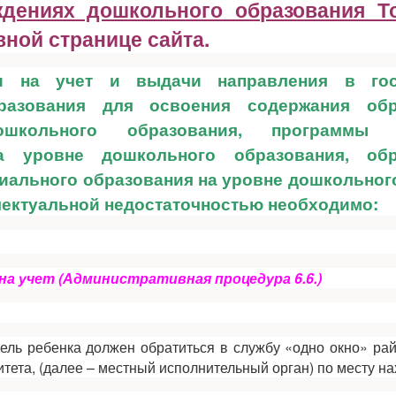
ждениях дошкольного образования Т
вной странице сайта.
и на учет и выдачи направления в гос
разования для освоения содержания обр
школьного образования, программы с
а уровне дошкольного образования, обр
иального образования на уровне дошкольног
лектуальной недостаточностью необходимо:
на учет (
Административная процедура 6.6.)
ель ребенка должен обратиться в службу «одно окно» рай
итета, (далее – местный исполнительный орган) по месту н