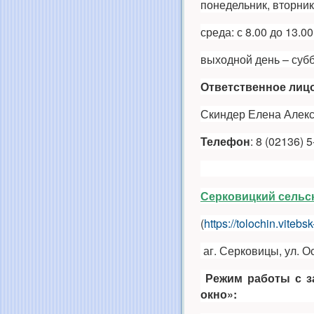
понедельник, вторник,
среда: с 8.00 до 13.00
выходной день – субб
Ответственное лицо
Скиндер Елена Алекс
Телефон
: 8 (02136) 
Серковицкий сельс
(
https://tolochin.vitebs
аг. Серковицы, ул. О
Режим работы
с 
окно»: