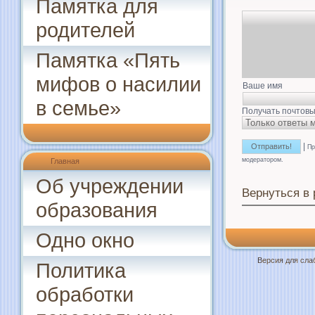
Памятка для
родителей
Памятка «Пять
мифов о насилии
Ваше имя
в семье»
Получать почтовы
|
Пр
модератором.
Главная
Об учреждении
Вернуться в
образования
Одно окно
Версия для сл
Политика
обработки