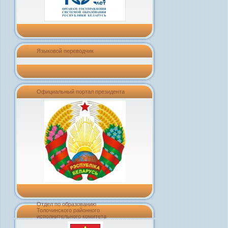
Языковой переводчик
Официальный портал президента
Отдел по образованию
Толочинского районного
исполнительного комитета