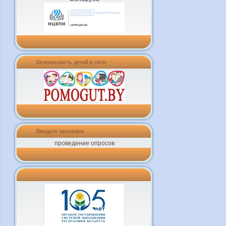
Безопасность детей в сети
Введите заголовок
проведение опросов
-