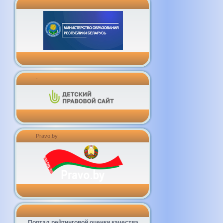
-
Pravo.by
Портал рейтинговой оценки качества