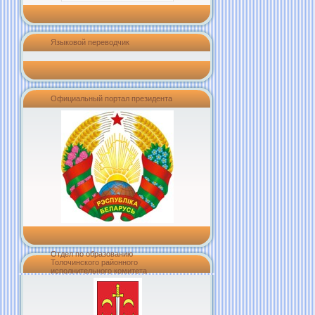
Языковой переводчик
Официальный портал президента
Отдел по образованию
Толочинского районного
исполнительного комитета