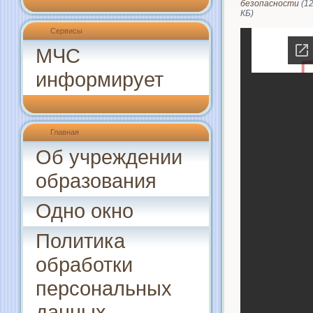
безопасности
(12
КБ)
Сервисы
МЧС
информирует
Главная
Об учреждении
образования
Одно окно
Политика
обработки
персональных
данных