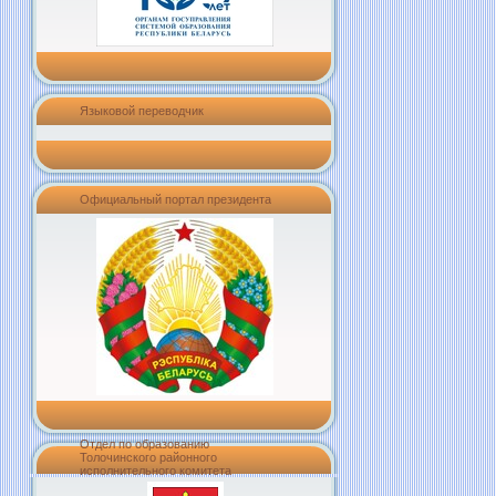
Языковой переводчик
Официальный портал президента
Отдел по образованию
Толочинского районного
исполнительного комитета