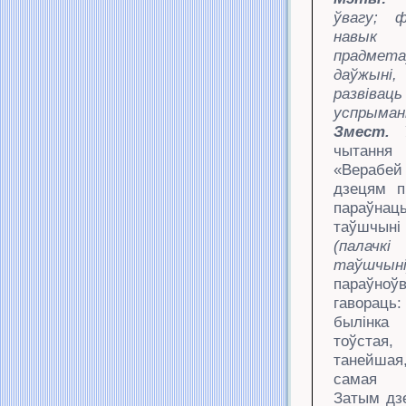
ўвагу; ф
навык п
прадм
даўжыні,
развіва
успрыман
Змест.
У
чытанн
«Верабей
дзецям п
параў
таўшчын
(палачк
таўшчыні
параўно
гаворац
былі
тоўстая
танейшая
самая 
Затым
дз