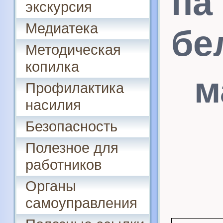
па
экскурсия
Медиатека
бе
Методическая
копилка
м
Профилактика
насилия
Безопасность
Полезное для
работников
Органы
самоуправления