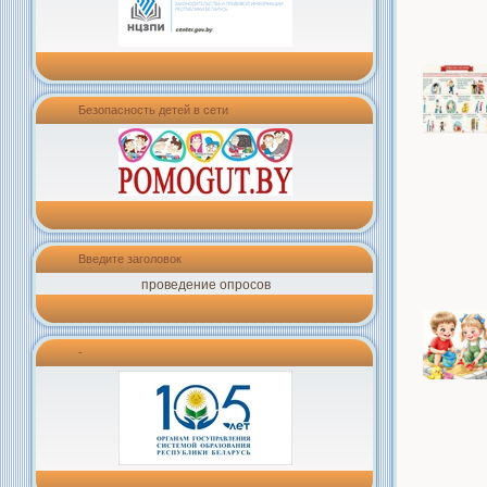
Безопасность детей в сети
Введите заголовок
проведение опросов
-