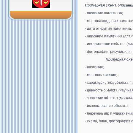
Примерная схема описани
- название памятника;
- местонахождение памятн
- дата открытия памятника,
- описание памятника (
план
- историческое событие (ли
- фотография, рисунок или 
Примерная схе
- название;
- местоположение;
- характеристика объекта (
п
- ценность объекта
(научна
- значение объекта
(местно
- использование объекта;
- перечень игр и упражнени
- схема, план, фотография 