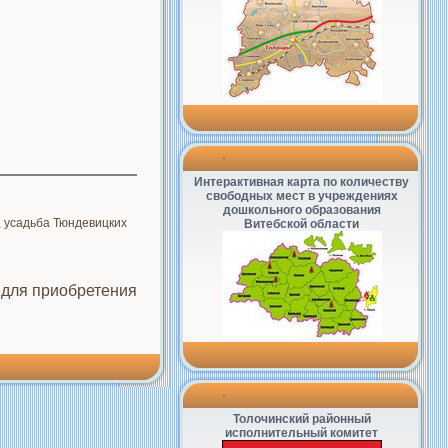
-
Интерактивная карта по количеству
свободных мест в учреждениях
дошкольного образования
 усадьба Тюндевицких
Витебской области
 для приобретения
-
Толочинский районный
исполнительный комитет