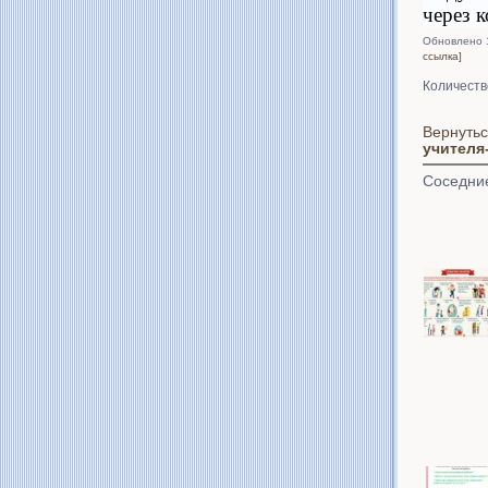
через к
Обновлено 
ссылка]
Количеств
Вернутьс
учителя
Соседни