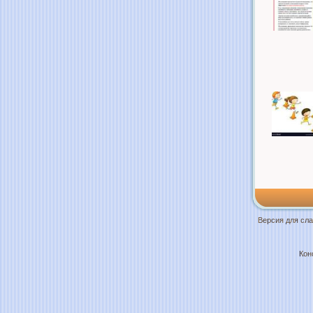
Версия для сл
Кон