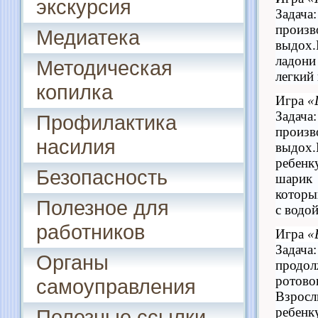
экскурсия
Зада
произ
Медиатека
выдох
ладони
Методическая
легкий
копилка
Игра
«
Зада
Профилактика
произ
насилия
выдох.
ребенк
Безопасность
шарик
которы
Полезное для
с водой
работников
Игра
«
Зада
Органы
продол
ротово
самоуправления
Взросл
ребенк
Полезные ссылки