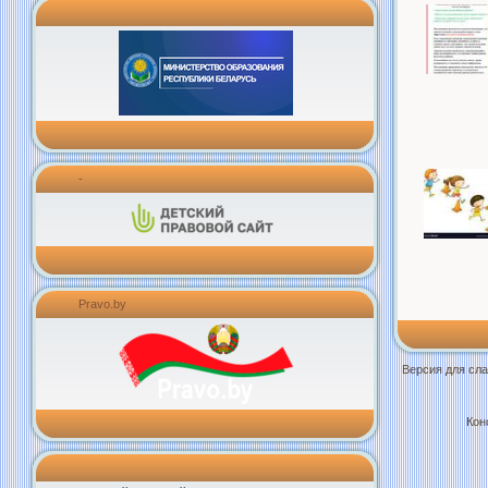
-
Pravo.by
Версия для сл
Кон