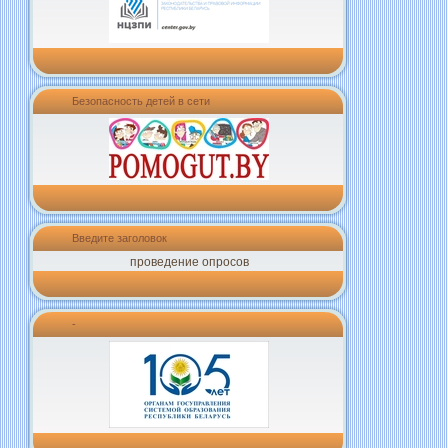
Безопасность детей в сети
Введите заголовок
проведение опросов
-