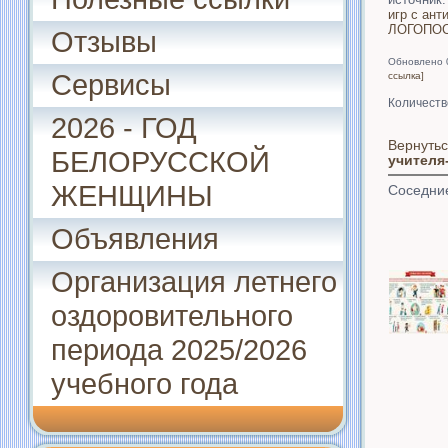
игр с ант
ЛОГОПОС
Отзывы
Обновлено 
Сервисы
ссылка]
Количеств
2026 - ГОД
Вернутьс
БЕЛОРУССКОЙ
учителя
ЖЕНЩИНЫ
Соседни
Объявления
Организация летнего
оздоровительного
периода 2025/2026
учебного года