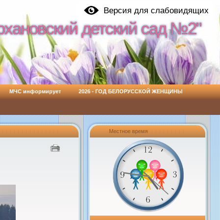
Версия для слабовидящих
охановский детский сад №2"
охановский детский сад №2"
МЧС информирует
2026 - ГОД БЕЛОРУССКОЙ ЖЕНЩИНЫ
Местное время