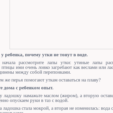
у ребенка, почему утки не тонут в воде.
 начала рассмотрите лапы утки: утиные лапы рас
 птицы ими очень ловко загребают как веслами или ла
динены между собой перепонками.
м же перья помогают уткам оставаться на плаву?
е дома с ребенком опыт.
у ладошку намажьте маслом (жиром), а вторую оставь
нно опускаем руки в таз с водой.
 ладошка стала мокрой, а вторая не изменилась: вода 
ь капельками.