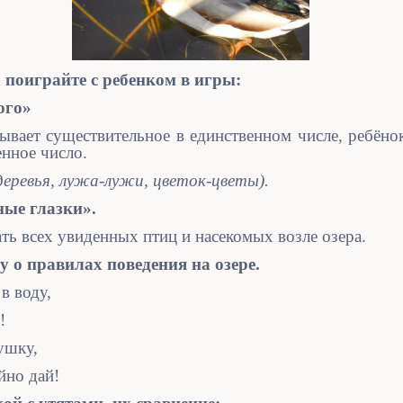
 поиграйте с ребенком в игры:
ого»
ывает существительное в единственном числе, ребёно
нное число.
-деревья, лужа-лужи, цветок-цветы).
ые глазки».
ать всех увиденных птиц и насекомых возле озера.
ребенку о правилах поведения 
в воду,
!
ушку,
йно дай!