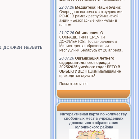
22.07.26
Медиатека: Наши будни
:
Очередная встреча с сотрудниками
РОЧС. В рамках республиканской
акции «Безопасные каникулы» в
нашем..
21.07.26
Объявления
: О
СОКРАЩЕНИИ ПЕРЕЧНЯ
ДОКУМЕНТОВ. Постановлением
к должен назвать
Министерства образования
Республики Беларусь от 28 апреля..
20.07.26
Организация летнего
оздоровительного периода
2025/2026 учебного года: ЛЕТО В
ОБЪЕКТИВЕ
: Нашим малышам не
приходится скучать!
Посмотреть все
на озере.
Интерактивная карта по количеству
свободных мест в учреждениях
дошкольного образования
Толочинского района