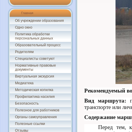
Главная
Об учреждении образования
Одно окно
Политика обработки
персональных данных
Образовательный процесс
Родителям
Специалисты советуют
Нормативные правовые
документы
Виртуальная экскурсия
Медиатека
Рекомендуемый во
Методическая копилка
Профилактика насилия
Вид маршрута:
Безопасность
транспорте или лич
Полезное для работников
Содержание марш
Органы самоуправления
Полезные ссылки
Перед тем, к
Отзывы