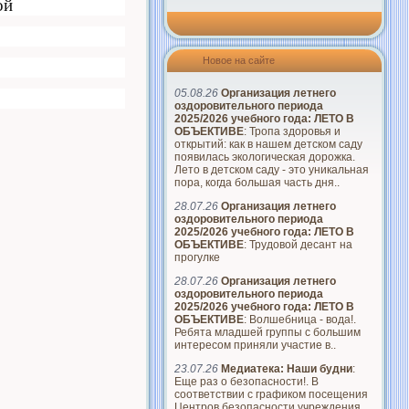
ой
Новое на сайте
05.08.26
Организация летнего
оздоровительного периода
2025/2026 учебного года: ЛЕТО В
ОБЪЕКТИВЕ
: Тропа здоровья и
открытий: как в нашем детском саду
появилась экологическая дорожка.
Лето в детском саду - это уникальная
пора, когда большая часть дня..
28.07.26
Организация летнего
оздоровительного периода
2025/2026 учебного года: ЛЕТО В
ОБЪЕКТИВЕ
: Трудовой десант на
прогулке
28.07.26
Организация летнего
оздоровительного периода
2025/2026 учебного года: ЛЕТО В
ОБЪЕКТИВЕ
: Волшебница - вода!.
Ребята младшей группы с большим
интересом приняли участие в..
23.07.26
Медиатека: Наши будни
:
Еще раз о безопасности!. В
соответствии с графиком посещения
Центров безопасности учреждения..