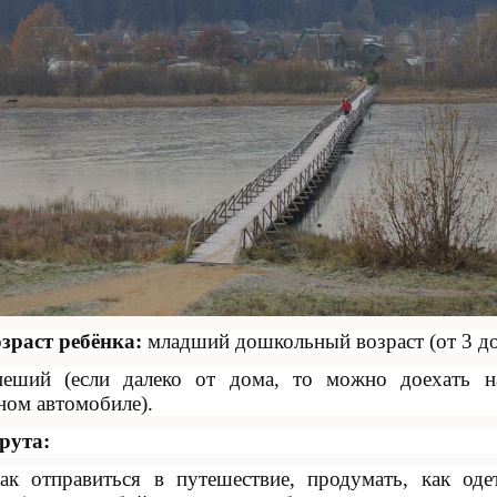
зраст ребёнка:
младший дошкольный возраст (от 3 до 
пеший (если далеко от дома, то можно доехать н
ном автомобиле).
рута:
ак отправиться в путешествие, продумать, как оде