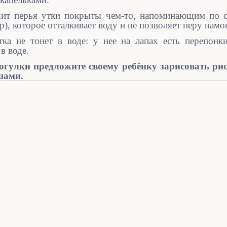
чит перья утки покрыты чем-то, напоминающим по с
р), которое отталкивает воду и не позволяет перу намо
ка не тонет в воде: у нее на лапах есть перепонки
в воде.
огулки предложите своему ребёнку зарисовать ри
шами.