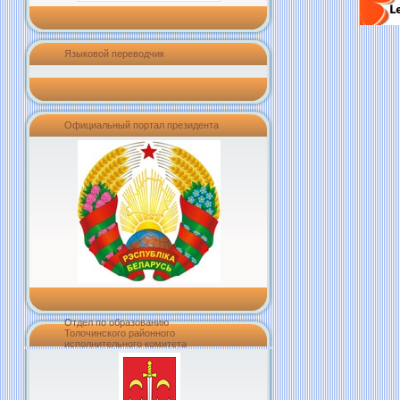
Языковой переводчик
Официальный портал президента
Отдел по образованию
Толочинского районного
исполнительного комитета