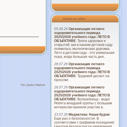
Новое на сайте
05.08.26
Организация летнего
оздоровительного периода
2025/2026 учебного года: ЛЕТО В
ОБЪЕКТИВЕ
: Тропа здоровья и
открытий: как в нашем детском саду
появилась экологическая дорожка.
Лето в детском саду - это уникальная
пора, когда большая часть дня..
28.07.26
Организация летнего
оздоровительного периода
2025/2026 учебного года: ЛЕТО В
ОБЪЕКТИВЕ
: Трудовой десант на
прогулке
The LineAct Platform
28.07.26
Организация летнего
оздоровительного периода
2025/2026 учебного года: ЛЕТО В
ОБЪЕКТИВЕ
: Волшебница - вода!.
Ребята младшей группы с большим
интересом приняли участие в..
23.07.26
Медиатека: Наши будни
:
Еще раз о безопасности!. В
соответствии с графиком посещения
Центров безопасности учреждения..