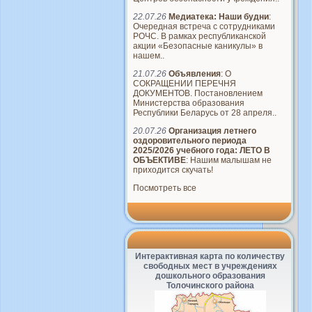
22.07.26
Медиатека: Наши будни
:
Очередная встреча с сотрудниками
РОЧС. В рамках республиканской
акции «Безопасные каникулы» в
нашем..
21.07.26
Объявления
: О
СОКРАЩЕНИИ ПЕРЕЧНЯ
ДОКУМЕНТОВ. Постановлением
Министерства образования
Республики Беларусь от 28 апреля..
20.07.26
Организация летнего
оздоровительного периода
2025/2026 учебного года: ЛЕТО В
ОБЪЕКТИВЕ
: Нашим малышам не
приходится скучать!
Посмотреть все
Интерактивная карта по количеству
свободных мест в учреждениях
дошкольного образования
Толочинского района