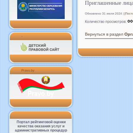
Приглашенные лица
Обновлено 31 июля 2024
[Пост
Количество просмотров:
Вернуться в раздел
Орг
-
Pravo.by
Портал рейтинговой оценки
качества оказания услуг и
административных процедур