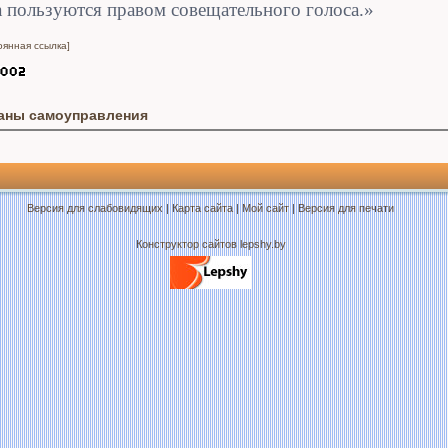
 пользуются правом совещательного голоса.»
оянная ссылка]
аны самоуправления
Версия для слабовидящих
|
Карта сайта
|
Мой сайт
|
Версия для печати
Конструктор сайтов lepshy.by