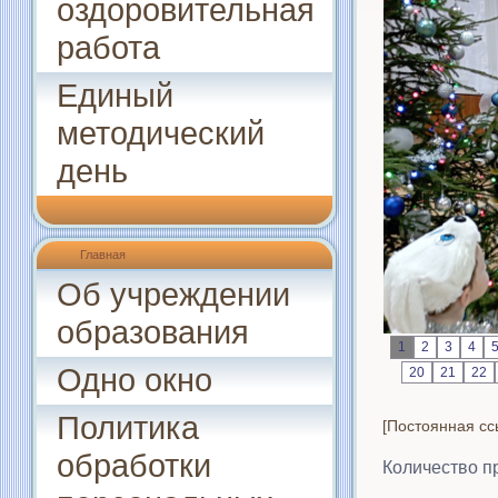
оздоровительная
работа
Единый
методический
день
Главная
Об учреждении
образования
1
2
3
4
Одно окно
20
21
22
Политика
[Постоянная сс
обработки
Количество п