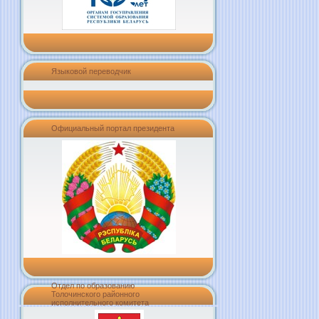
Языковой переводчик
Официальный портал президента
Отдел по образованию
Толочинского районного
исполнительного комитета