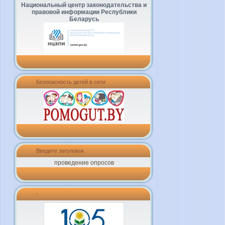
Национальный центр законодательства и
правовой информации Республики
Беларусь
Безопасность детей в сети
Введите заголовок
проведение опросов
-