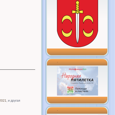
-
.2021
, и другая
-