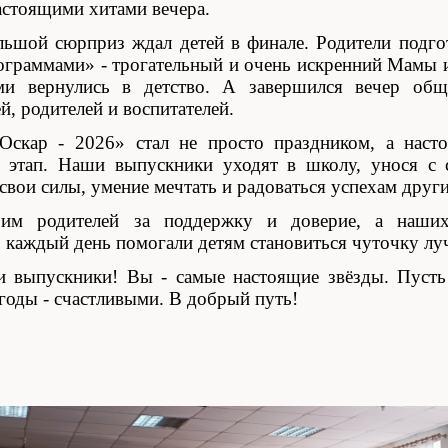
астоящими хитами вечера.
ьшой сюрприз ждал детей в финале. Родители подго
ограммами» - трогательный и очень искренний Мамы 
ами вернулись в детство. А завершился вечер об
, родителей и воспитателей.
Оскар - 2026» стал не просто праздником, а нас
 этап. Наши выпускники уходят в школу, унося с 
 свои силы, умение мечтать и радоваться успехам друг
им родителей за поддержку и доверие, а наших
то каждый день помогали детям становиться чуточку лу
 выпускники! Вы - самые настоящие звёзды. Пусть
годы - счастливыми. В добрый путь!