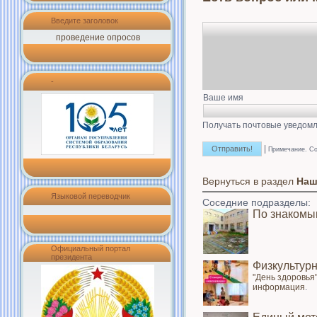
Введите заголовок
проведение опросов
-
Ваше имя
Получать почтовые уведомл
|
Примечание. Со
Вернуться в раздел
Наш
Языковой переводчик
Соседние подразделы:
По знакомы
Официальный портал
президента
Физкультур
"День здоровья
информация
.