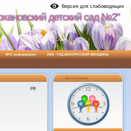
Версия для слабовидящих
охановский детский сад №2"
охановский детский сад №2"
МЧС информирует
2026 - ГОД БЕЛОРУССКОЙ ЖЕНЩИНЫ
Местное время