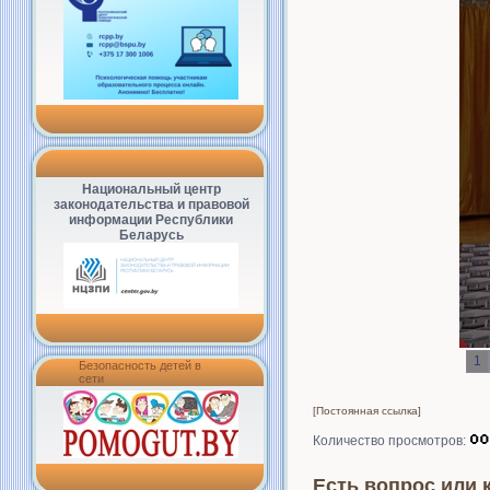
Национальный центр
законодательства и правовой
информации Республики
Беларусь
1
Безопасность детей в
сети
[Постоянная ссылка]
Количество просмотров:
Есть вопрос или 