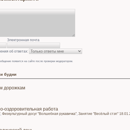
Электронная почта
ения об ответах:
общение появится на сайте после проверки модератором.
и будни
м дорожкам
но-оздоровительная работа
"
,
Физкультурный досуг "Волшебная рукавичка"
,
Занятие "Весёлый стэп" 18.01