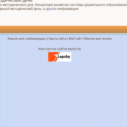
одический день
о методического дня
,
Концепция развития системы дошкольного образования
диный методический день
, и другая
информация
.
Версия для слабовидящих
|
Карта сайта
|
Мой сайт
|
Версия для печати
Конструктор сайтов lepshy.by