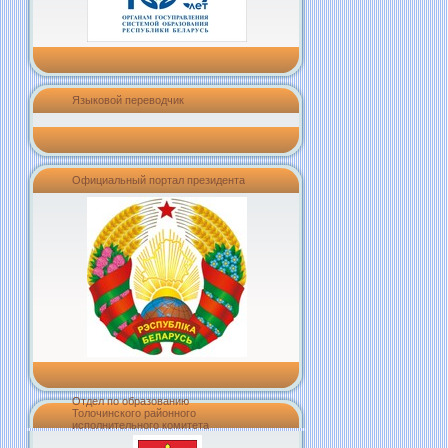
Языковой переводчик
Официальный портал президента
Отдел по образованию
Толочинского районного
исполнительного комитета