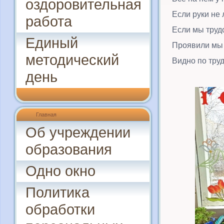
оздоровительная
Если руки не
работа
Если мы труд
Единый
Проявили мы 
методический
Видно по труд
день
Главная
Об учреждении
образования
Одно окно
Политика
обработки