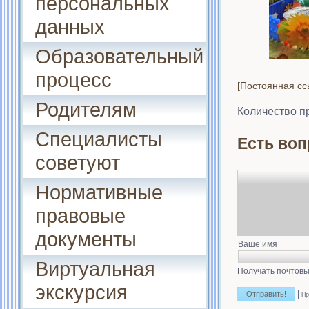
персональных
данных
Образовательный
процесс
[Постоянная сс
Родителям
Количество п
Специалисты
Есть воп
советуют
Нормативные
правовые
документы
Ваше имя
Виртуальная
Получать почтовы
экскурсия
|
Пр