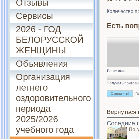
Отзывы
Количество п
Сервисы
Есть воп
2026 - ГОД
БЕЛОРУССКОЙ
ЖЕНЩИНЫ
Объявления
Ваше имя
Организация
Получать почтовы
летнего
|
Пр
оздоровительного
периода
Вернуться 
2025/2026
Соседние 
учебного года
По 