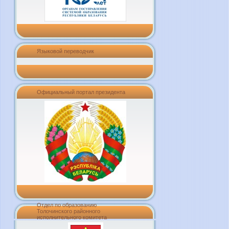
Языковой переводчик
Официальный портал президента
Отдел по образованию
Толочинского районного
исполнительного комитета