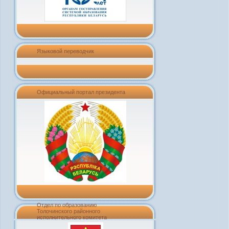
Языковой переводчик
Официальный портал президента
Отдел по образованию
Толочинского районного
исполнительного комитета