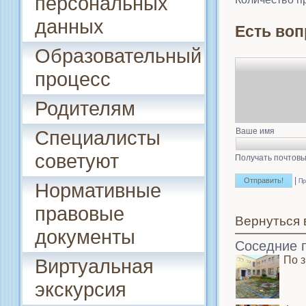
персональных
данных
Есть воп
Образовательный
процесс
Родителям
Специалисты
Ваше имя
советуют
Получать почтовы
|
Пр
Нормативные
правовые
Вернуться 
документы
Соседние 
По 
Виртуальная
экскурсия