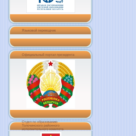
Языковой переводчик
Официальный портал президента
Отдел по образованию
Толочинского районного
исполнительного комитета