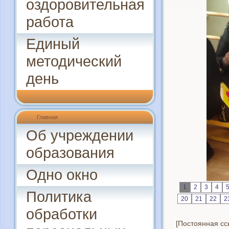
оздоровительная
работа
Единый
методический
день
Главная
Об учреждении
образования
Одно окно
1
2
3
4
Политика
20
21
22
2
обработки
[Постоянная сс