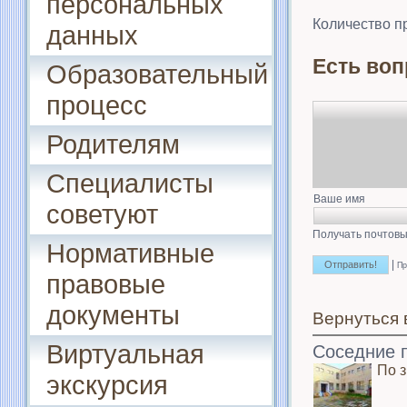
персональных
Количество п
данных
Есть воп
Образовательный
процесс
Родителям
Специалисты
Ваше имя
советуют
Получать почтовы
Нормативные
|
Пр
правовые
документы
Вернуться 
Виртуальная
Соседние 
По 
экскурсия