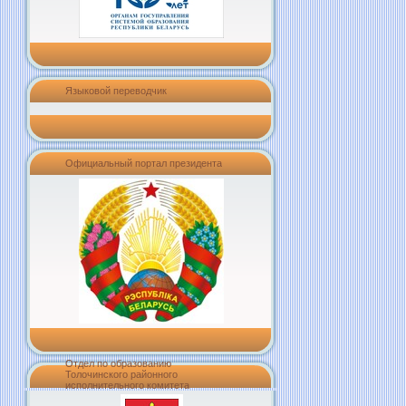
Языковой переводчик
Официальный портал президента
Отдел по образованию
Толочинского районного
исполнительного комитета