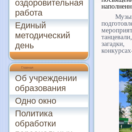
оздоровительная
наполненн
работа
Муз
подгото
Единый
мероприя
методический
танцевал
загадки
день
конкурсах-
Главная
Об учреждении
образования
Одно окно
Политика
обработки