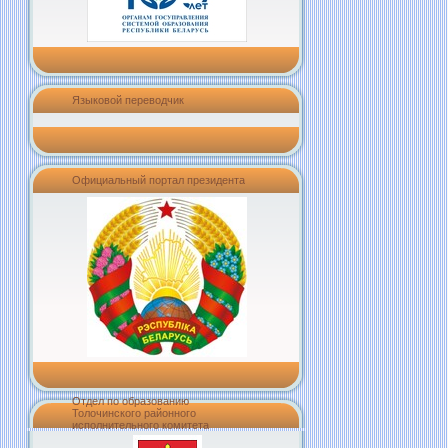
Языковой переводчик
Официальный портал президента
Отдел по образованию
Толочинского районного
исполнительного комитета