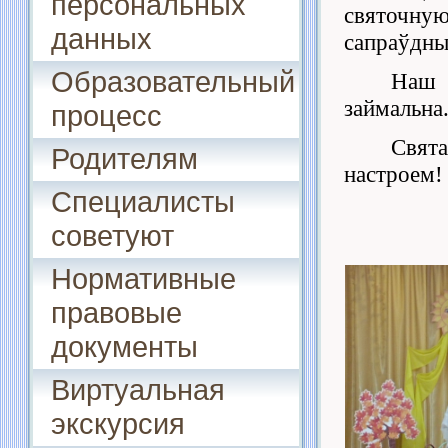
персональных
святочн
данных
сапраўдны
Образовательный
Наш 
займальна
процесс
Свят
Родителям
настроем!
Специалисты
советуют
Нормативные
правовые
документы
Виртуальная
экскурсия