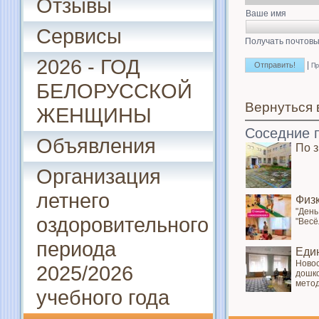
Отзывы
Ваше имя
Сервисы
Получать почтовы
2026 - ГОД
|
Пр
БЕЛОРУССКОЙ
Вернуться 
ЖЕНЩИНЫ
Соседние 
Объявления
По 
Организация
летнего
Физ
"День
оздоровительного
"Весё
периода
Еди
Новос
2025/2026
дошко
метод
учебного года