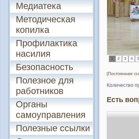
Медиатека
Методическая
копилка
Профилактика
насилия
1
2
3
4
Безопасность
[Постоянная сс
Полезное для
Количество п
работников
Есть воп
Органы
самоуправления
Полезные ссылки